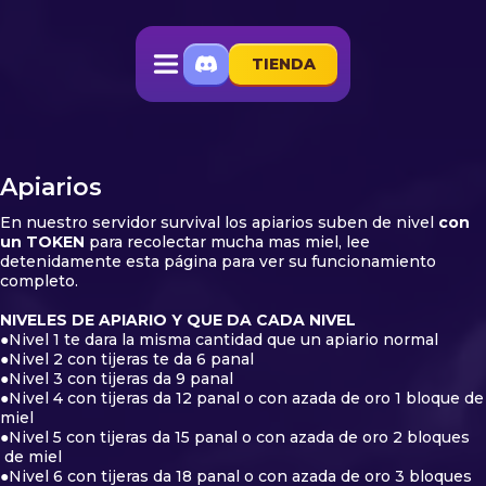
TIENDA
Apiarios
En nuestro servidor survival los apiarios suben de nivel
con
un TOKEN
para recolectar mucha mas miel, lee
detenidamente esta página para ver su funcionamiento
completo.
NIVELES DE APIARIO Y QUE DA CADA NIVEL
●Nivel 1 te dara la misma cantidad que un apiario normal
●Nivel 2 con tijeras te da 6 panal
●Nivel 3 con tijeras da 9 panal
●Nivel 4 con tijeras da 12 panal o con azada de oro 1 bloque de
miel
●Nivel 5 con tijeras da 15 panal o con azada de oro 2 bloques
de miel
●Nivel 6 con tijeras da 18 panal o con azada de oro 3 bloques