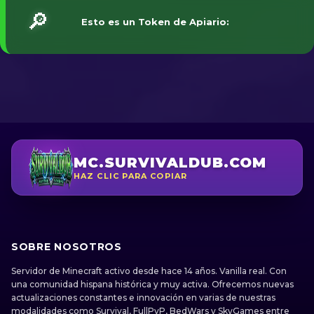
🔎
Esto es un Token de Apiario:
MC.SURVIVALDUB.COM
HAZ CLIC PARA COPIAR
SOBRE NOSOTROS
Servidor de Minecraft activo desde hace 14 años. Vanilla real. Con
una comunidad hispana histórica y muy activa. Ofrecemos nuevas
actualizaciones constantes e innovación en varias de nuestras
modalidades como Survival, FullPvP, BedWars y SkyGames entre