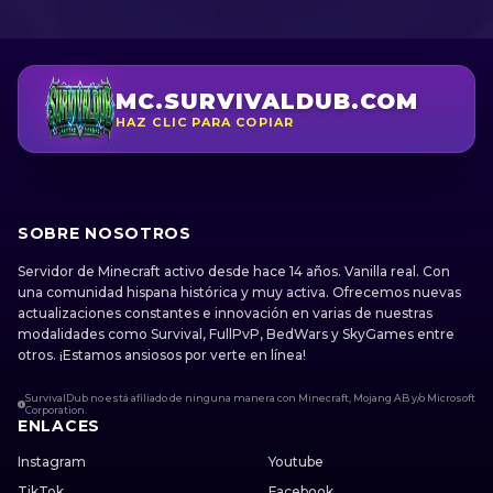
MC.SURVIVALDUB.COM
HAZ CLIC PARA COPIAR
SOBRE NOSOTROS
Servidor de Minecraft activo desde hace 14 años. Vanilla real. Con
una comunidad hispana histórica y muy activa. Ofrecemos nuevas
actualizaciones constantes e innovación en varias de nuestras
modalidades como Survival, FullPvP, BedWars y SkyGames entre
otros. ¡Estamos ansiosos por verte en línea!
SurvivalDub no está afiliado de ninguna manera con Minecraft, Mojang AB y/o Microsoft
Corporation.
ENLACES
Instagram
Youtube
TikTok
Facebook