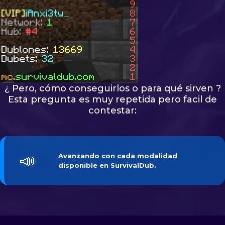
¿ Pero, cómo conseguirlos o para qué sirven ?
Esta pregunta es muy repetida pero facil de
contestar:
📣
Avanzando con cada
modalidad 
disponible en
SurvivalDub
.