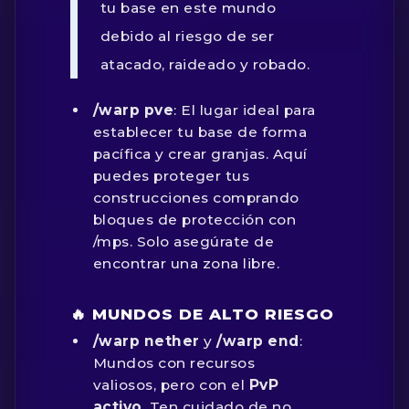
tu base en este mundo
debido al riesgo de ser
atacado, raideado y robado.
/warp pve
: El lugar ideal para
establecer tu base de forma
pacífica y crear granjas. Aquí
puedes proteger tus
construcciones comprando
bloques de protección con
/mps
. Solo asegúrate de
encontrar una zona libre.
🔥 MUNDOS DE ALTO RIESGO
/warp nether
y
/warp end
:
Mundos con recursos
valiosos, pero con el
PvP
activo
. Ten cuidado de no