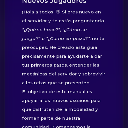
Nuevos Jugadores
¡Hola a todos! 👋 Si eres nuevo en
el servidor y te estás preguntando
"¿Qué se hace?"
,
"¿Cómo se
juega?"
o
"¿Cómo empiezo?"
, no te
preocupes. He creado esta guía
precisamente para ayudarte a dar
tus primeros pasos, entender las
mecánicas del servidor y sobrevivir
a los retos que se presenten.
El objetivo de este manual es
apoyar a los nuevos usuarios para
que disfruten de la modalidad y
formen parte de nuestra
comunidad. ¡Comencemos la