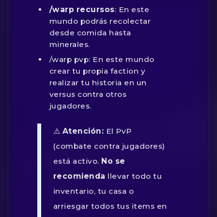
/warp recursos
: En este
mundo podrás recolectar
desde comida hasta
minerales.
/warp pvp
: En este mundo
crear tu propia faction y
realizar tu historia en un
versus contra otros
jugadores.
⚠️
Atención:
El PvP
(combate contra jugadores)
está activo.
No se
recomienda
llevar todo tu
inventario, tu casa o
arriesgar todos tus items en