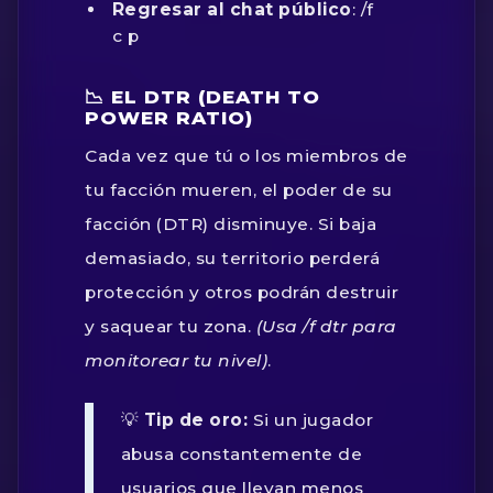
Regresar al chat público
:
/f
c p
📉 EL DTR (DEATH TO
POWER RATIO)
Cada vez que tú o los miembros de
tu facción mueren, el poder de su
facción (DTR) disminuye. Si baja
demasiado, su territorio perderá
protección y otros podrán destruir
y saquear tu zona.
(Usa
/f dtr
para
monitorear tu nivel)
.
💡
Tip de oro:
Si un jugador
abusa constantemente de
usuarios que llevan menos