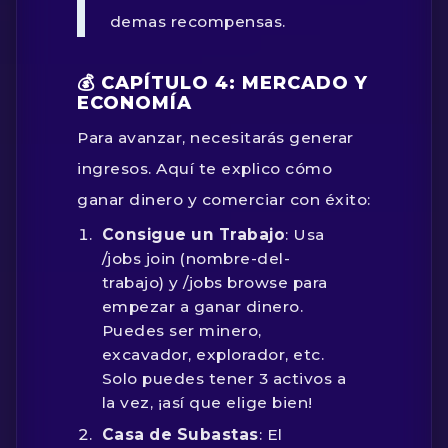
demas recompensas.
💰 CAPÍTULO 4: MERCADO Y
ECONOMÍA
Para avanzar, necesitarás generar
ingresos. Aquí te explico cómo
ganar dinero y comerciar con éxito:
Consigue un Trabajo
: Usa
/jobs join (nombre-del-
trabajo)
y
/jobs browse
para
empezar a ganar dinero.
Puedes ser minero,
excavador, explorador, etc.
Solo puedes tener 3 activos a
la vez, ¡así que elige bien!
Casa de Subastas
: El