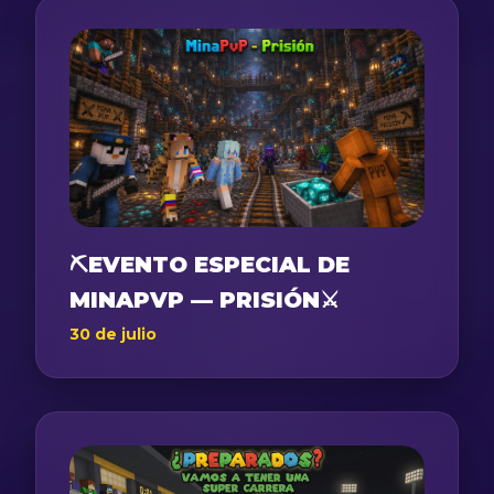
⛏️EVENTO ESPECIAL DE
MINAPVP — PRISIÓN⚔️
30 de julio