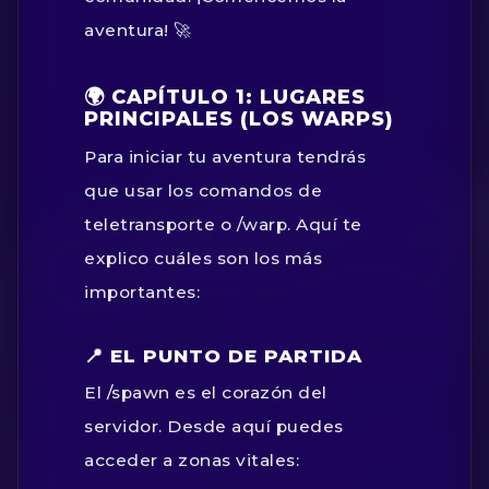
aventura! 🚀
🌍 CAPÍTULO 1: LUGARES
PRINCIPALES (LOS WARPS)
Para iniciar tu aventura tendrás
que usar los comandos de
teletransporte o
/warp
. Aquí te
explico cuáles son los más
importantes:
📍 EL PUNTO DE PARTIDA
El
/spawn
es el corazón del
servidor. Desde aquí puedes
acceder a zonas vitales: