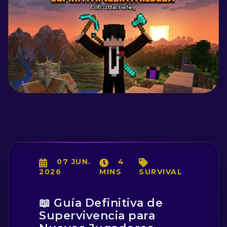
07 JUN.
4
2026
MINS
SURVIVAL
📖 Guía Definitiva de
Supervivencia para