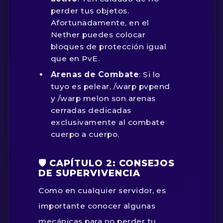
perder tus objetos.
Afortunadamente, en el
Nether puedes colocar
bloques de protección igual
que en PvE.
Arenas de Combate
: Si lo
tuyo es pelear,
/warp pvpend
y
/warp melon
son arenas
cerradas dedicadas
exclusivamente al combate
cuerpo a cuerpo.
🛡️ CAPÍTULO 2: CONSEJOS
DE SUPERVIVENCIA
Como en cualquier servidor, es
importante conocer algunas
mecánicas para no perder tu