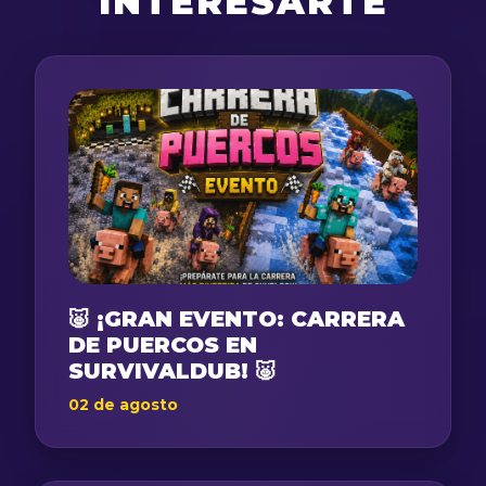
INTERESARTE
🐷 ¡GRAN EVENTO: CARRERA
DE PUERCOS EN
SURVIVALDUB! 🐷
02 de agosto