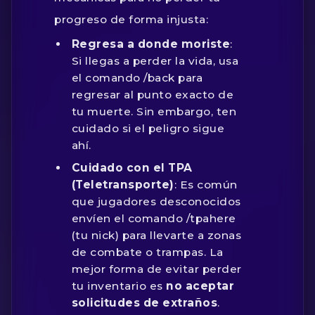
progreso de forma injusta:
Regresa a donde moriste
:
Si llegas a perder la vida, usa
el comando
/back
para
regresar al punto exacto de
tu muerte. Sin embargo, ten
cuidado si el peligro sigue
ahí.
Cuidado con el TPA
(Teletransporte)
: Es común
que jugadores desconocidos
envíen el comando
/tpahere
(tu nick)
para llevarte a zonas
de combate o trampas. La
mejor forma de evitar perder
tu inventario es
no aceptar
solicitudes de extraños
.