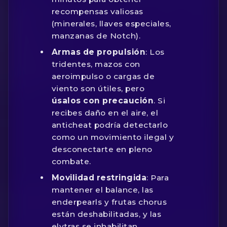
recompensas valiosas
(minerales, llaves especiales,
manzanas de Notch).
Armas de propulsión
: Los
tridentes, mazos con
aeroimpulso o cargas de
viento son útiles, pero
úsalos con precaución
. Si
recibes daño en el aire, el
anticheat podría detectarlo
como un movimiento ilegal y
desconectarte en pleno
combate.
Movilidad restringida
: Para
mantener el balance, las
enderpearls y frutas chorus
están deshabilitadas, y las
elytras se inhabilitan