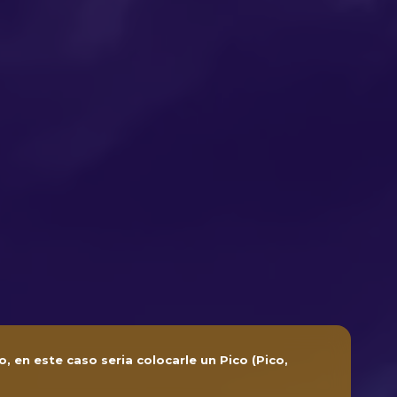
, en este caso seria colocarle un Pico (Pico,