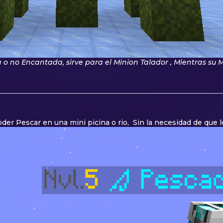
 o no Encantada, sirve para el Minion Talador , Mientras su 
er Pescar en una mini picina o rio, Sin la necesidad de que l