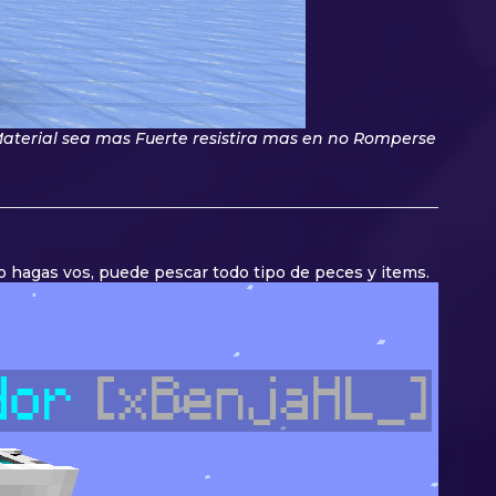
Material sea mas Fuerte resistira mas en no Romperse
o hagas vos, puede pescar todo tipo de peces y items.