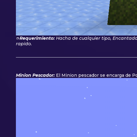
➮
Requerimiento:
Hacha de cualquier tipo, Encantada
rapido.
Minion Pescador:
El Minion pescador se encarga de Pod