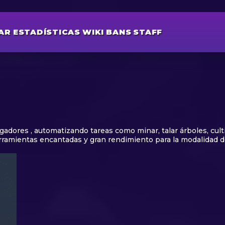
AR
ESTADÍSTICAS
WIKI
BANS
STAFF
gadores , automatizando tareas como minar, talar árboles, cul
erramientas encantadas y gran rendimiento para la modalidad d