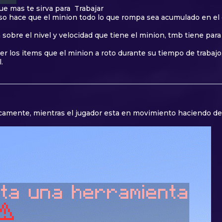
ue mas te sirva para Trabajar
 eso hace que el minion todo lo que rompa sea acumulado en el 
 sobre el nivel y velocidad que tiene el minion, tmb tiene par
ver los items que el minion a roto durante su tiempo de traba
.
amente, mientras el jugador esta en movimiento haciendo dema