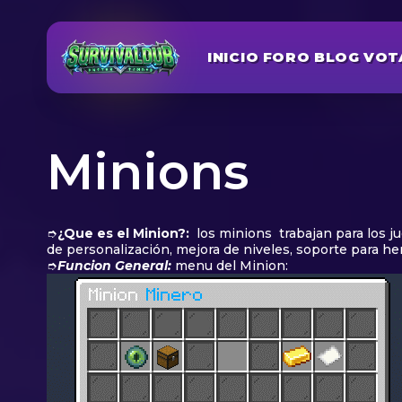
INICIO
FORO
BLOG
VOT
Minions
➮
¿Que es el Minion?:
los minions trabajan para los ju
de personalización, mejora de niveles, soporte para h
➮
Funcion General:
menu del Minion: