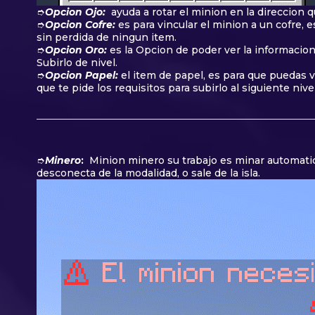
➮
Opcion Ojo:
ayuda a rotar el minion en la direccion q
➮
Opcion Cofre:
es para vincular el minion a un cofre,
sin perdida de ningun item.
➮
Opcion Oro:
es la Opcion de poder ver la informacion
Subirlo de nivel.
➮
Opcion Papel:
el item de papel, es para que puedas 
que te pide los requisitos para subirlo al siguiente nivel
➮
Minero
:
Minion minero su trabajo es minar automatic
desconecta de la modalidad, o sale de la isla.