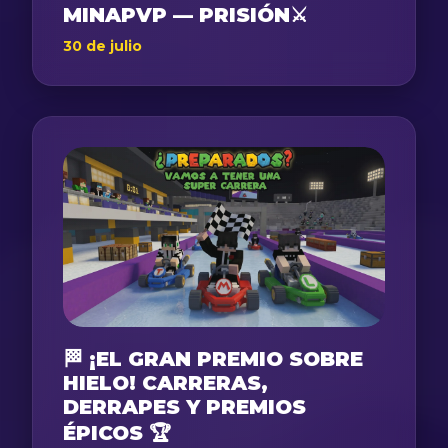
MINAPVP — PRISIÓN⚔️
30 de julio
🏁 ¡EL GRAN PREMIO SOBRE
HIELO! CARRERAS,
DERRAPES Y PREMIOS
ÉPICOS 🏆