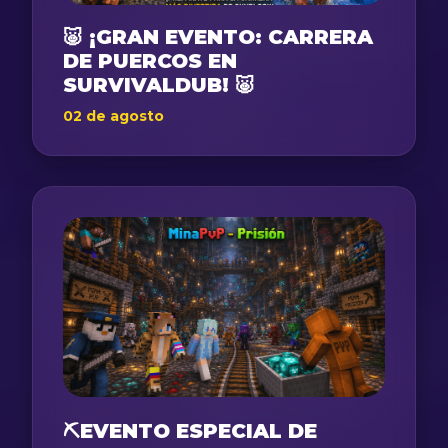
🐷 ¡GRAN EVENTO: CARRERA
DE PUERCOS EN
SURVIVALDUB! 🐷
02 de agosto
⛏️EVENTO ESPECIAL DE