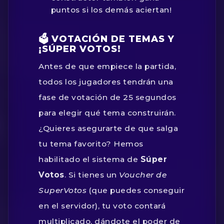
puntos si los demás aciertan!
🗳️ VOTACIÓN DE TEMAS Y
¡SÚPER VOTOS!
Antes de que empiece la partida,
todos los jugadores tendrán una
fase de votación de 25 segundos
para elegir qué tema construirán.
¿Quieres asegurarte de que salga
tu tema favorito? Hemos
habilitado el sistema de
Súper
Votos
. Si tienes un
Voucher de
SuperVotos
(que puedes conseguir
en el servidor), tu voto contará
multiplicado, dándote el poder de