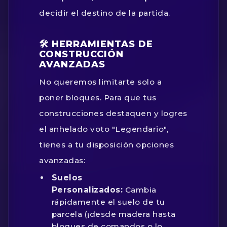
decidir el destino de la partida.
🛠️ HERRAMIENTAS DE
CONSTRUCCIÓN
AVANZADAS
No queremos limitarte solo a
poner bloques. Para que tus
construcciones destaquen y logres
el anhelado voto "Legendario",
tienes a tu disposición opciones
avanzadas:
Suelos
Personalizados:
Cambia
rápidamente el suelo de tu
parcela (¡desde madera hasta
bloques de comandos o lo