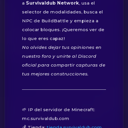
a
Survivaldub Network
, usa el
selector de modalidades, busca el
NPC de BuildBattle y empieza a
colocar bloques. ¡Queremos ver de
lo que eres capaz!
No olvides dejar tus opiniones en
nuestro foro y unirte al Discord
oficial para compartir capturas de
tus mejores construcciones.
🌱 IP del servidor de Minecraft:
mc.survivaldub.com
💰 Tienda:
tienda.survivaldub.com