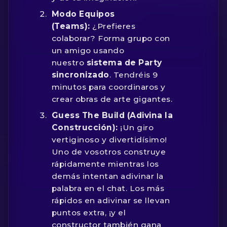
Modo Equipos
(Teams):
¿Prefieres
colaborar? Forma grupo con
un amigo usando
nuestro
sistema de Party
sincronizado
. Tendréis 9
minutos para coordinaros y
crear obras de arte gigantes.
Guess The Build (Adivina la
Construcción):
¡Un giro
vertiginoso y divertidísimo!
Uno de vosotros construye
rápidamente mientras los
demás intentan adivinar la
palabra en el chat. Los más
rápidos en adivinar se llevan
puntos extra, ¡y el
constructor también gana