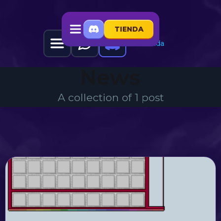
TIENDA
Tienda
News
A collection of 1 post