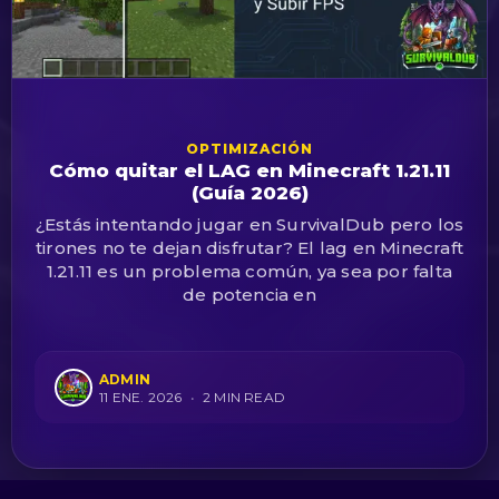
OPTIMIZACIÓN
Cómo quitar el LAG en Minecraft 1.21.11
(Guía 2026)
¿Estás intentando jugar en SurvivalDub pero los
tirones no te dejan disfrutar? El lag en Minecraft
1.21.11 es un problema común, ya sea por falta
de potencia en
ADMIN
11 ENE. 2026
•
2 MIN READ