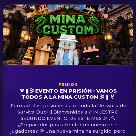
PRISION
⚒️ || ⛓️ EVENTO EN PRISIÓN : VAMOS
TODOS A LA MINA CUSTOM ⛓️ || 🏅
¡Formad filas, prisioneros de toda la Network de
SurvivalDub! || Bienvenidos a 🎉 NUESTRO
SEGUNDO EVENTO DE ESTE MES 🎉 . 🔍
¿Preparados para afrontar un nuevo reto,
jugadores? 💭 Una nueva mina ha surgido, pero