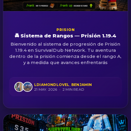
PRISION
🚔 Sistema de Rangos — Prisión 1.19.4
Bienvenido al sistema de progresión de Prisión
1.19.4 en SurvivalDub Network. Tu aventura
dentro de la prisión comienza desde el rango A,
y a medida que avances enfrentarás
LDIAMONDLOVEL
,
BENJAMIN
21 MAY. 2026
•
2 MIN READ