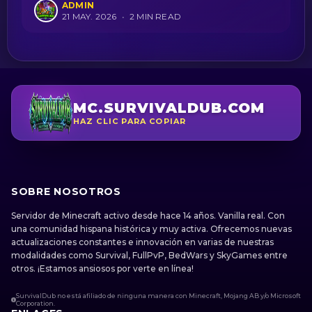
ADMIN
21 MAY. 2026
•
2 MIN READ
MC.SURVIVALDUB.COM
HAZ CLIC PARA COPIAR
SOBRE NOSOTROS
Servidor de Minecraft activo desde hace 14 años. Vanilla real. Con
una comunidad hispana histórica y muy activa. Ofrecemos nuevas
actualizaciones constantes e innovación en varias de nuestras
modalidades como Survival, FullPvP, BedWars y SkyGames entre
otros. ¡Estamos ansiosos por verte en línea!
SurvivalDub no está afiliado de ninguna manera con Minecraft, Mojang AB y/o Microsoft
Corporation.