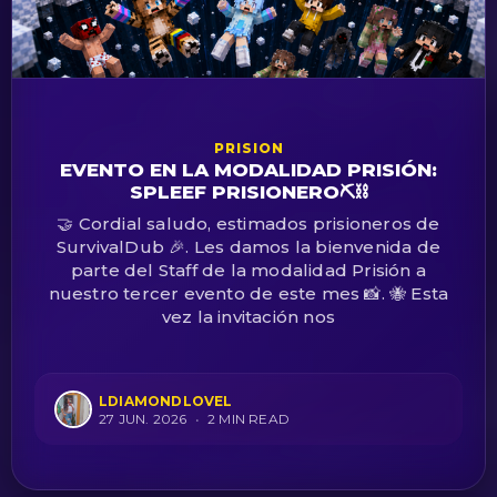
PRISION
EVENTO EN LA MODALIDAD PRISIÓN:
SPLEEF PRISIONERO⛏️⛓️
🤝 Cordial saludo, estimados prisioneros de
SurvivalDub 🎉. Les damos la bienvenida de
parte del Staff de la modalidad Prisión a
nuestro tercer evento de este mes 📸. 🐝 Esta
vez la invitación nos
LDIAMONDLOVEL
27 JUN. 2026
•
2 MIN READ