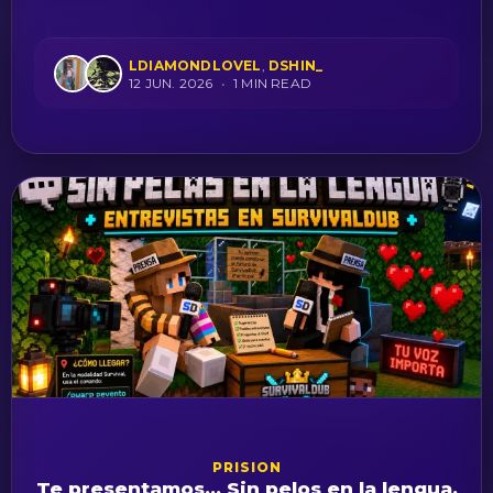
LDIAMONDLOVEL
,
DSHIN_
12 JUN. 2026
•
1 MIN READ
PRISION
Te presentamos... Sin pelos en la lengua.